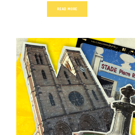
READ MORE