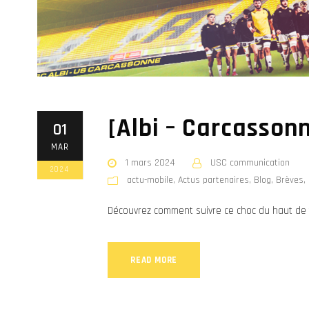
[Albi – Carcassonn
01
MAR
1 mars 2024
USC communication
2024
actu-mobile
,
Actus partenaires
,
Blog
,
Brèves
,
Découvrez comment suivre ce choc du haut de 
READ MORE