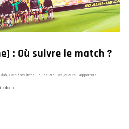
e] : Où suivre le match ?
Club
,
Dernières infos
,
Equipe Pro
,
Les joueurs
,
Supporters
tableau.