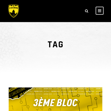
TAG
Troisième bloc