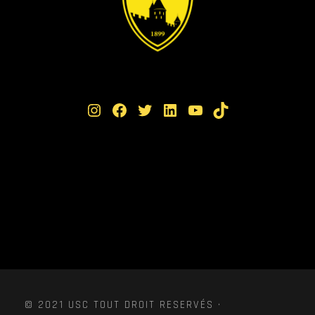
Instagram
Facebook
Twitter
LinkedIn
YouTube
TikTok
© 2021 USC TOUT DROIT RESERVÉS ·