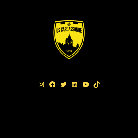
Instagram
Facebook
Twitter
LinkedIn
YouTube
TikTok