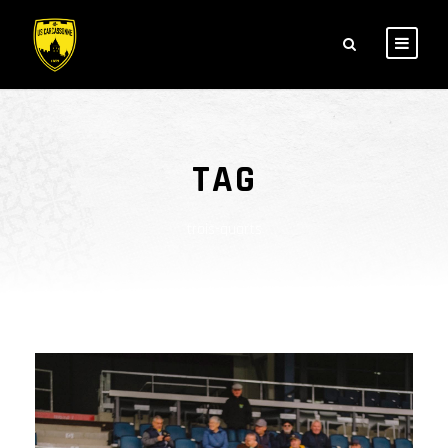
TAG
trois-quarts