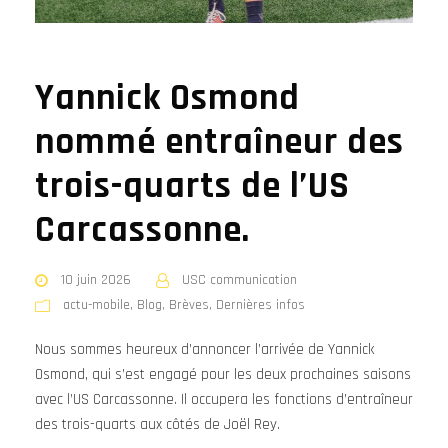
Yannick Osmond
nommé entraîneur des
trois-quarts de l’US
Carcassonne.
10 juin 2026
USC communication
actu-mobile
,
Blog
,
Brèves
,
Dernières infos
Nous sommes heureux d’annoncer l’arrivée de Yannick
Osmond, qui s’est engagé pour les deux prochaines saisons
avec l’US Carcassonne. Il occupera les fonctions d’entraîneur
des trois-quarts aux côtés de Joël Rey.