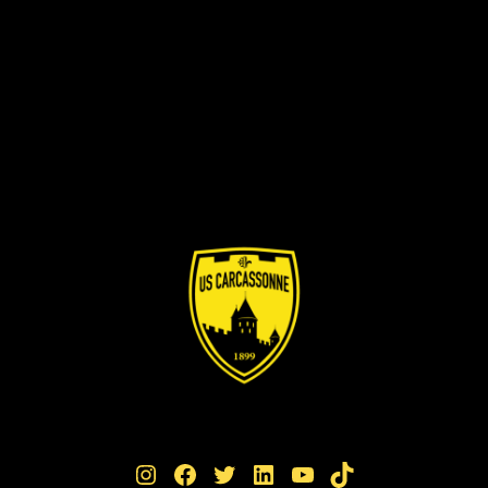
Instagram
Facebook
Twitter
LinkedIn
YouTube
TikTok