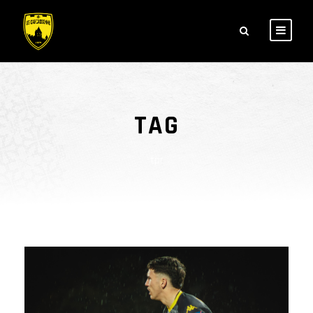
TAG
tpr