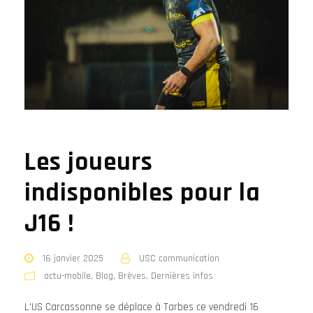
Les joueurs
indisponibles pour la
J16 !
16 janvier 2025
USC communication
actu-mobile
,
Blog
,
Brèves
,
Dernières infos
L'US Carcassonne se déplace à Tarbes ce vendredi 16