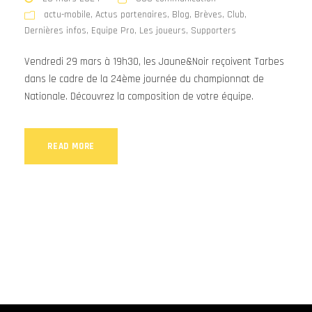
actu-mobile
,
Actus partenaires
,
Blog
,
Brèves
,
Club
,
Dernières infos
,
Equipe Pro
,
Les joueurs
,
Supporters
Vendredi 29 mars à 19h30, les Jaune&Noir reçoivent Tarbes
dans le cadre de la 24ème journée du championnat de
Nationale. Découvrez la composition de votre équipe.
READ MORE