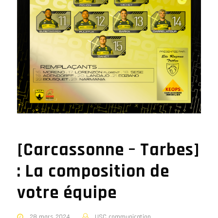
[Carcassonne – Tarbes]
: La composition de
votre équipe
28 mars 2024
USC communication