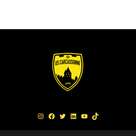
Instagram
Facebook
Twitter
LinkedIn
YouTube
TikTok