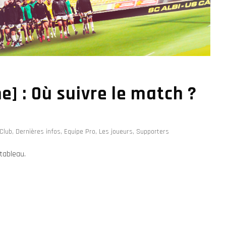
e] : Où suivre le match ?
Club
,
Dernières infos
,
Equipe Pro
,
Les joueurs
,
Supporters
tableau.