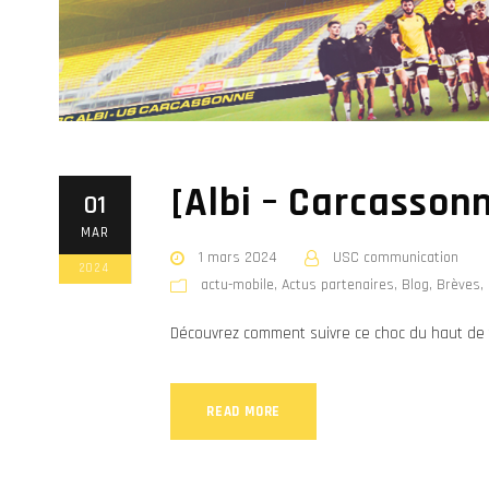
[Albi – Carcassonn
01
MAR
1 mars 2024
USC communication
2024
actu-mobile
,
Actus partenaires
,
Blog
,
Brèves
,
Découvrez comment suivre ce choc du haut de 
READ MORE