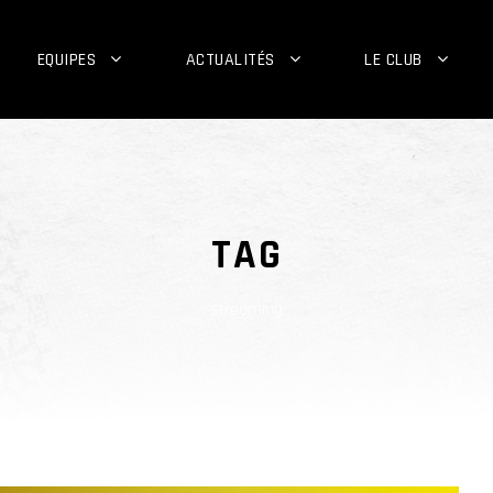
EQUIPES
ACTUALITÉS
LE CLUB
TAG
streaming