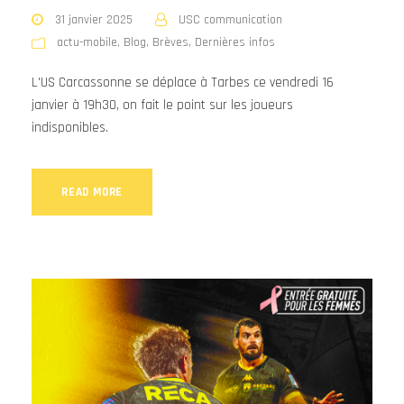
31 janvier 2025
USC communication
actu-mobile
,
Blog
,
Brèves
,
Dernières infos
L'US Carcassonne se déplace à Tarbes ce vendredi 16
janvier à 19h30, on fait le point sur les joueurs
indisponibles.
READ MORE