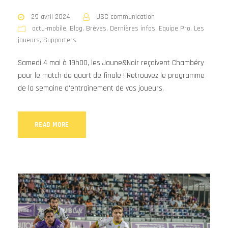
29 avril 2024
USC communication
actu-mobile
,
Blog
,
Brèves
,
Dernières infos
,
Equipe Pro
,
Les
joueurs
,
Supporters
Samedi 4 mai à 19h00, les Jaune&Noir reçoivent Chambéry
pour le match de quart de finale ! Retrouvez le programme
de la semaine d'entraînement de vos joueurs.
READ MORE