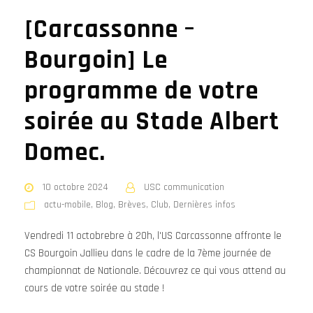
[Carcassonne –
Bourgoin] Le
programme de votre
soirée au Stade Albert
Domec.
10 octobre 2024
USC communication
actu-mobile
,
Blog
,
Brèves
,
Club
,
Dernières infos
Vendredi 11 octobrebre à 20h, l'US Carcassonne affronte le
CS Bourgoin Jallieu dans le cadre de la 7ème journée de
championnat de Nationale. Découvrez ce qui vous attend au
cours de votre soirée au stade !