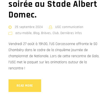
soirée au Stade Albert
Domec.
25 septembre 2024
USC communication
actu-mobile
,
Blog
,
Brèves
,
Club
,
Dernières infos
Vendredi 27 août à 19h30, l'US Carcassonne affronte le SO
Chambéry dans le cadre de la cinquième journée de
championnat de Nationale. Lors de cette rencontre de Gala,
l'USC met le paquet sur les animations autour de la
rencontre !
READ MORE