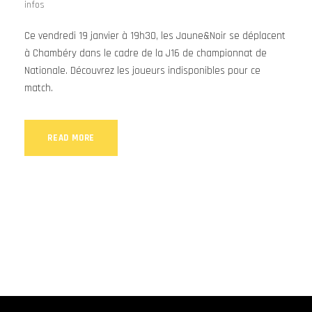
infos
Ce vendredi 19 janvier à 19h30, les Jaune&Noir se déplacent
à Chambéry dans le cadre de la J16 de championnat de
Nationale. Découvrez les joueurs indisponibles pour ce
match.
READ MORE