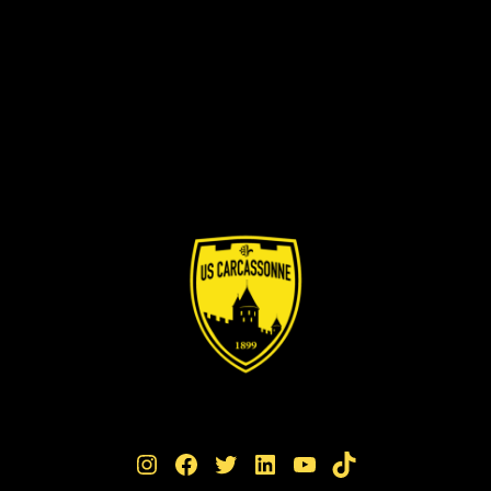
Instagram
Facebook
Twitter
LinkedIn
YouTube
TikTok