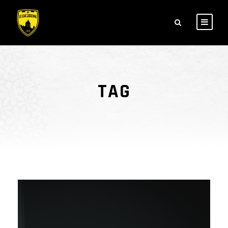
TAG
SOC