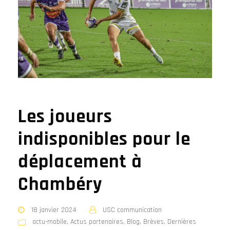
Les joueurs
indisponibles pour le
déplacement à
Chambéry
18 janvier 2024
USC communication
actu-mobile
,
Actus partenaires
,
Blog
,
Brèves
,
Dernières