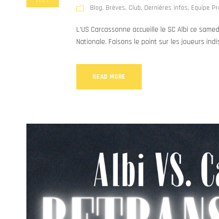
2025
Blog
,
Brèves
,
Club
,
Dernières infos
,
Equipe Pr
L'US Carcassonne accueille le SC Albi ce sam
Nationale. Faisons le point sur les joueurs indi
READ MORE