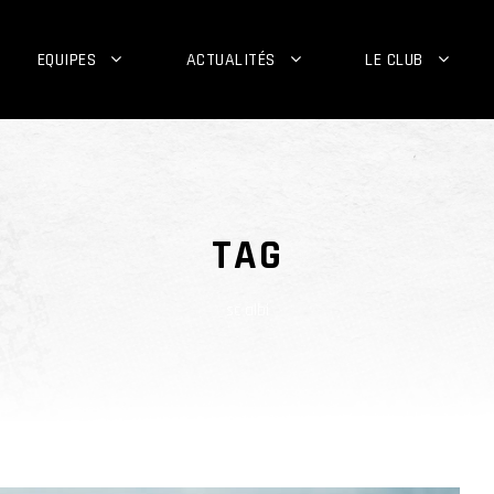
EQUIPES
ACTUALITÉS
LE CLUB
TAG
sc albi