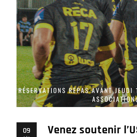
Venez soutenir l’
09