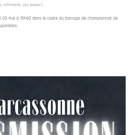
o
,
Infirmerie
,
Les joueurs
edi 03 mai à 15h00 dans le cadre du barrage de championnat de
sponibles.