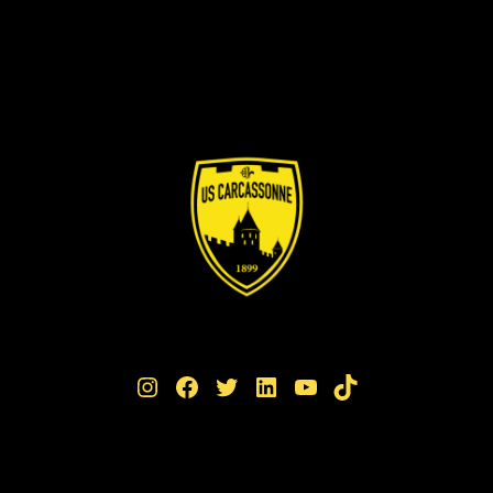
Instagram
Facebook
Twitter
LinkedIn
YouTube
TikTok