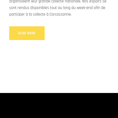
organisaient leur grande collecte nationale. Nos espoirs se
sont rendus disponibles tout au long du week-end afin de
participer à la collecte à Carcassonne.
READ MORE