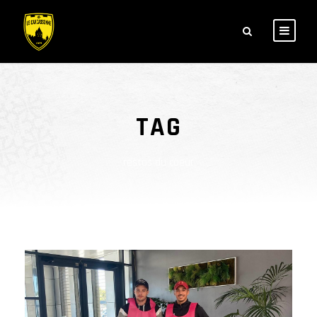
TAG
restos du coeur