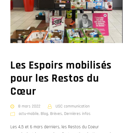
Les Espoirs mobilisés
pour les Restos du
Cœur
8 mars 2022
USC communication
actu-mobile
,
Blog
,
Brèves
,
Dernières infos
Les 4,5 et 6 mars derniers, les Restos du Coeur