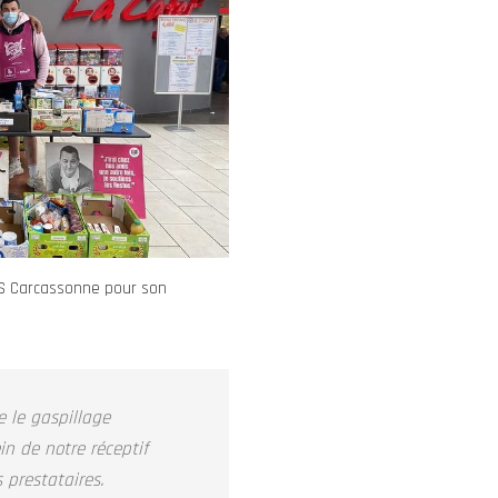
US Carcassonne pour son
e le gaspillage
in de notre réceptif
 prestataires.