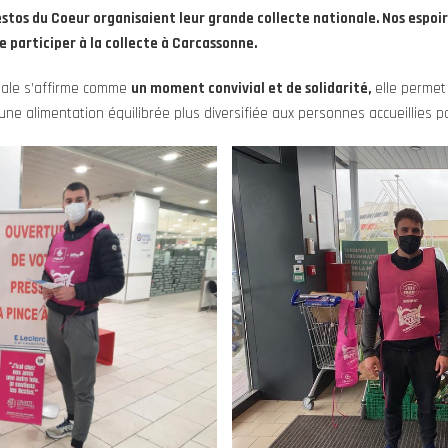
Restos du Coeur organisaient leur grande collecte nationale. Nos espoir
 participer à la collecte à Carcassonne.
nale s’affirme comme
un moment convivial et de solidarité,
elle perme
 une alimentation équilibrée plus diversifiée aux personnes accueillies 