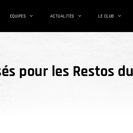
EQUIPES
ACTUALITÉS
LE CLUB
sés pour les Restos d