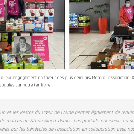
ur leur engagement en faveur des plus démunis. Merci à l’association 
ociales sur notre territoire.
club et les Restos du Cœur de l’Aude permet également de réduir
s de matchs au Stade Albert Domec. Les produits non-servis au se
rés par les bénévoles de l’association en collaboration avec nos