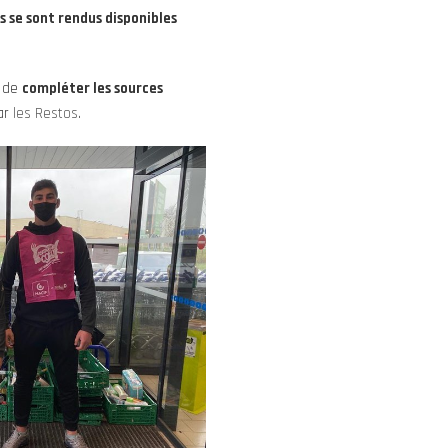
s se sont rendus disponibles
t de
compléter les sources
par
les Restos
.