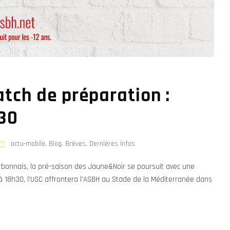
tch de préparation :
h30
actu-mobile
,
Blog
,
Brèves
,
Dernières infos
rbonnais, la pré-saison des Jaune&Noir se poursuit avec une
i à 18h30, l'USC affrontera l'ASBH au Stade de la Méditerranée dans