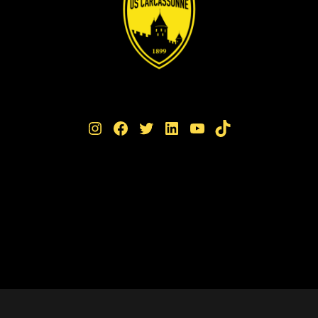
Instagram
Facebook
Twitter
LinkedIn
YouTube
TikTok