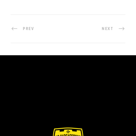
PREV
NEXT