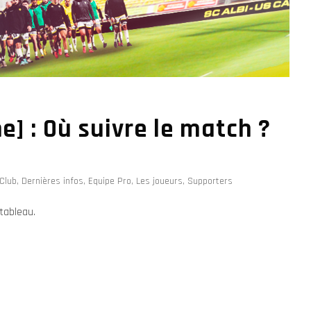
e] : Où suivre le match ?
Club
,
Dernières infos
,
Equipe Pro
,
Les joueurs
,
Supporters
tableau.