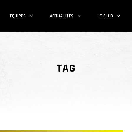
EQUIPES
ACTUALITÉS
LE CLUB
TAG
où