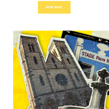
READ MORE