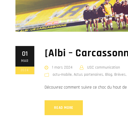
[Albi – Carcassonn
01
MAR
1 mars 2024
USC communication
2024
actu-mobile
,
Actus partenaires
,
Blog
,
Brèves
,
Découvrez comment suivre ce choc du haut de 
READ MORE