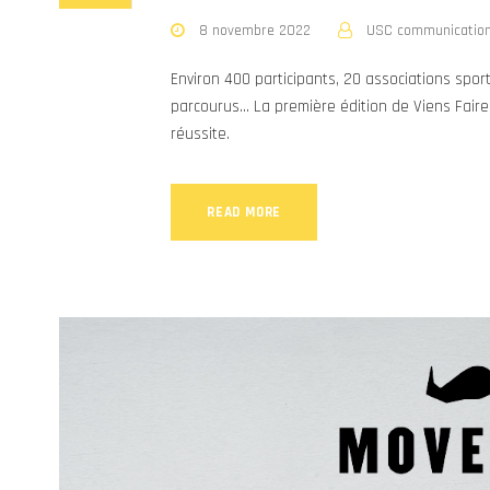
8 novembre 2022
USC communicatio
Environ 400 participants, 20 associations spor
parcourus... La première édition de Viens Fai
réussite.
READ MORE