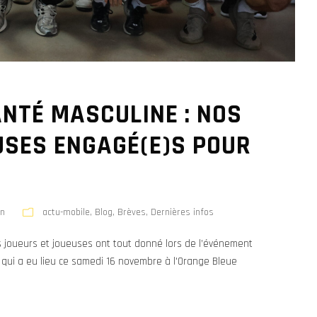
ANTÉ MASCULINE : NOS
USES ENGAGÉ(E)S POUR
on
actu-mobile
,
Blog
,
Brèves
,
Dernières infos
s joueurs et joueuses ont tout donné lors de l’événement
 qui a eu lieu ce samedi 16 novembre à l'Orange Bleue