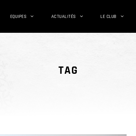
EQUIPES
ACTUALITÉS
LE CLUB
TAG
Movember