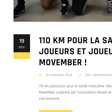
110 KM POUR LA S
19
NOV
JOUEURS ET JOUE
2024
MOVEMBER !
19 novembre 2024
USC communicati
110 km parcourus pour la santé masculine ! No
Movember organisé par l'association Moveir et
Carcassonne.