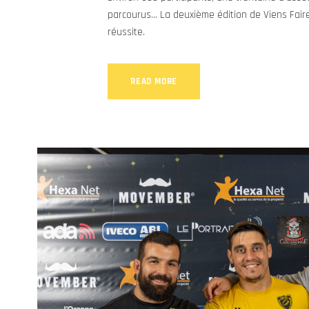
parcourus… La deuxième édition de Viens Fair
réussite.
READ MORE