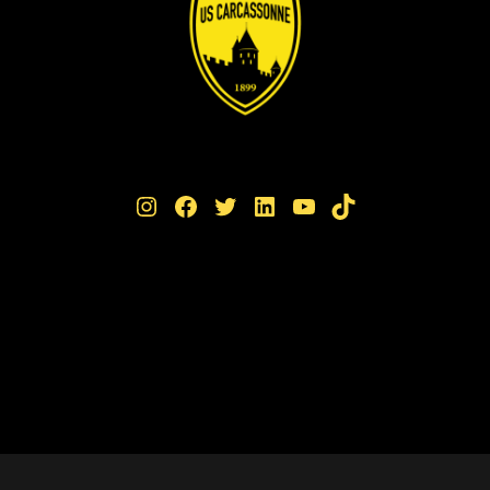
Instagram
Facebook
Twitter
LinkedIn
YouTube
TikTok