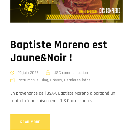
Baptiste Moreno est
Jaune&Noir !
19 juin 2023
USC communication
actu-mobile
,
Blog
,
Brèves
,
Dernières infos
En provenance de l'USAP, Baptiste Moreno a paraphé un
contrat d'une saison avec l'US Carcassonne.
READ MORE