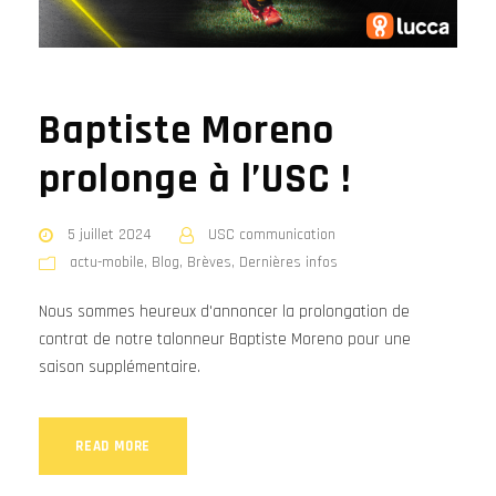
Baptiste Moreno
prolonge à l’USC !
5 juillet 2024
USC communication
actu-mobile
,
Blog
,
Brèves
,
Dernières infos
Nous sommes heureux d'annoncer la prolongation de
contrat de notre talonneur Baptiste Moreno pour une
saison supplémentaire.
READ MORE