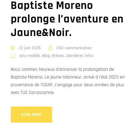
Baptiste Moreno
prolonge l’aventure en
Jaune&Noir.
22 juin 2025
USC communication
actu-mobile
,
Blog
,
Brèves
,
Dernières infos
Nous sommes heureux d’annoncer la prolongation de
Baptiste Moreno. Le jeune talonneur, arrivé à l’été 2023 en
provenance de l’USAP, s’engage pour deux années de plus
avec l’US Carcassonne.
READ MORE