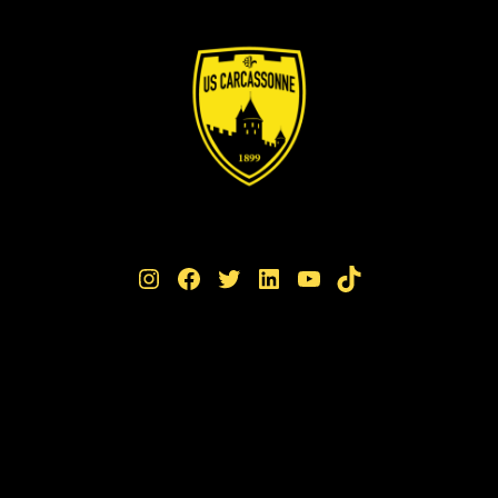
Instagram
Facebook
Twitter
LinkedIn
YouTube
TikTok