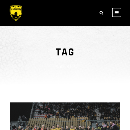
TAG
Minimettes