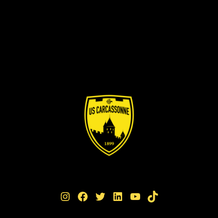
Instagram
Facebook
Twitter
LinkedIn
YouTube
TikTok