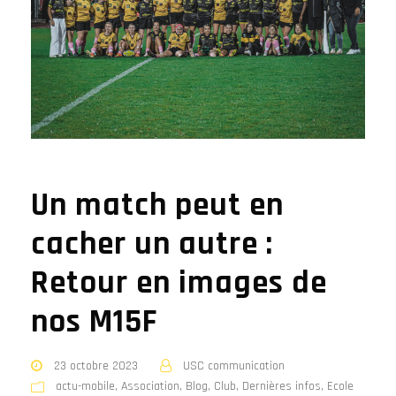
Un match peut en
cacher un autre :
Retour en images de
nos M15F
23 octobre 2023
USC communication
actu-mobile
,
Association
,
Blog
,
Club
,
Dernières infos
,
Ecole