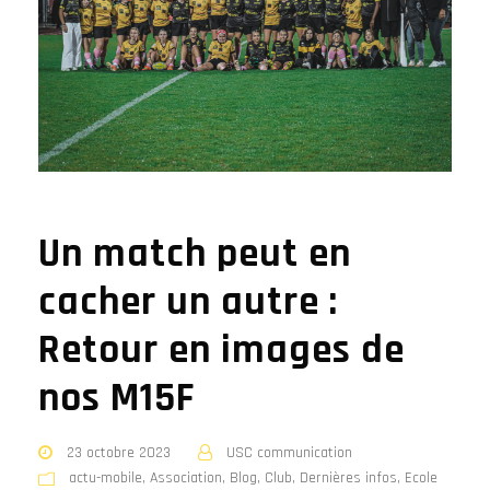
Un match peut en
cacher un autre :
Retour en images de
nos M15F
23 octobre 2023
USC communication
actu-mobile
,
Association
,
Blog
,
Club
,
Dernières infos
,
Ecole