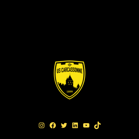
Instagram
Facebook
Twitter
LinkedIn
YouTube
TikTok