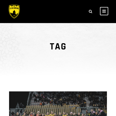
TAG
M15F