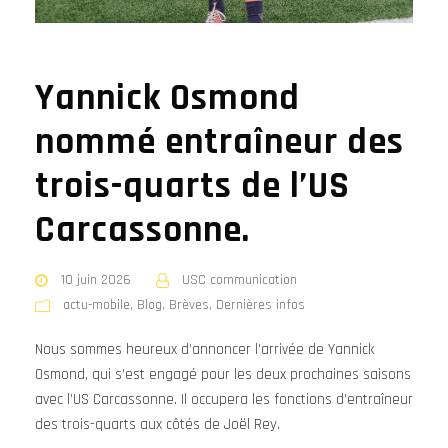
Yannick Osmond
nommé entraîneur des
trois-quarts de l’US
Carcassonne.
10 juin 2026
USC communication
actu-mobile
,
Blog
,
Brèves
,
Dernières infos
Nous sommes heureux d’annoncer l’arrivée de Yannick
Osmond, qui s’est engagé pour les deux prochaines saisons
avec l’US Carcassonne. Il occupera les fonctions d’entraîneur
des trois-quarts aux côtés de Joël Rey.