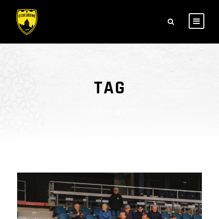
TAG
LOU Rugby