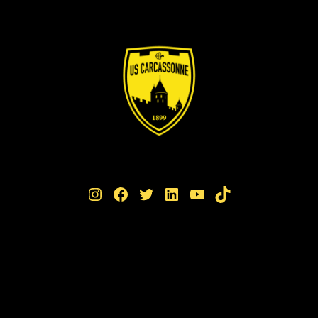
Instagram
Facebook
Twitter
LinkedIn
YouTube
TikTok