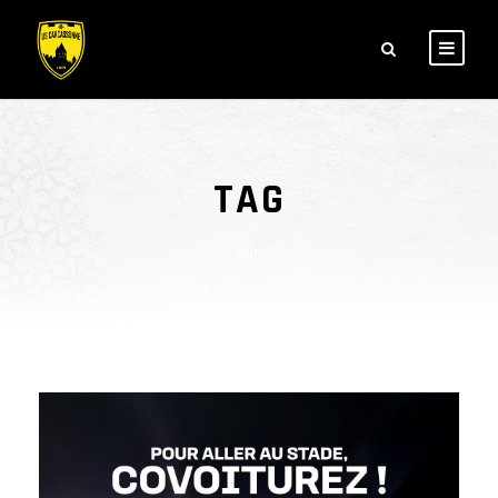
TAG
LNR