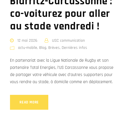
Biarritz-Carcassonne :
co-voiturez pour aller
au stade vendredi !
12 mai 2026
USC communication
actu-mobile
,
Blog
,
Brèves
,
Dernières infos
En partenariat avec la Ligue Nationale de Rugby et son
partenaire Total Energies, l'US Carcassonne vous propose
de partager votre véhicule avec d'autres supporters pour
vous rendre au stade, à domicile comme en déplacement.
READ MORE