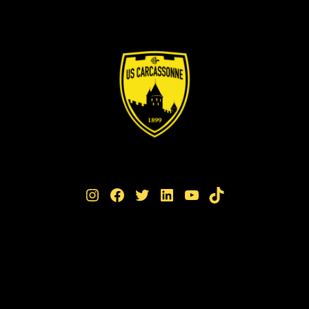
Instagram
Facebook
Twitter
LinkedIn
YouTube
TikTok