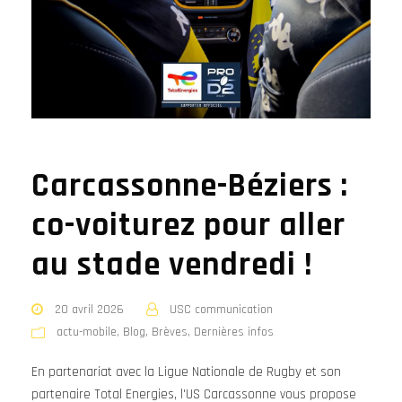
Carcassonne-Béziers :
co-voiturez pour aller
au stade vendredi !
20 avril 2026
USC communication
actu-mobile
,
Blog
,
Brèves
,
Dernières infos
En partenariat avec la Ligue Nationale de Rugby et son
partenaire Total Energies, l'US Carcassonne vous propose