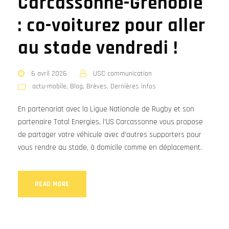
Carcassonne-Grenoble
: co-voiturez pour aller
au stade vendredi !
6 avril 2026
USC communication
actu-mobile
,
Blog
,
Brèves
,
Dernières infos
En partenariat avec la Ligue Nationale de Rugby et son
partenaire Total Energies, l'US Carcassonne vous propose
de partager votre véhicule avec d'autres supporters pour
vous rendre au stade, à domicile comme en déplacement.
READ MORE