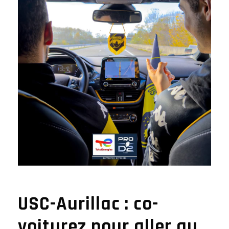
USC-Aurillac : co-
voiturez pour aller au