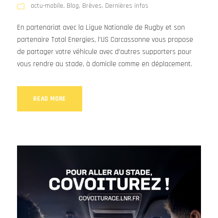
actu-mobile
,
Blog
,
Brèves
,
Dernières infos
En partenariat avec la Ligue Nationale de Rugby et son
partenaire Total Energies, l'US Carcassonne vous propose
de partager votre véhicule avec d'autres supporters pour
vous rendre au stade, à domicile comme en déplacement.
READ MORE