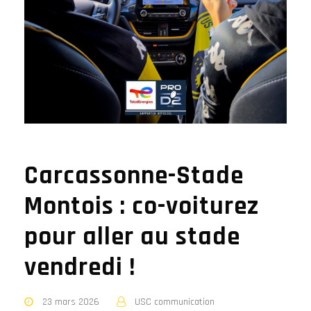
Carcassonne-Stade
Montois : co-voiturez
pour aller au stade
vendredi !
23 mars 2026
USC communication