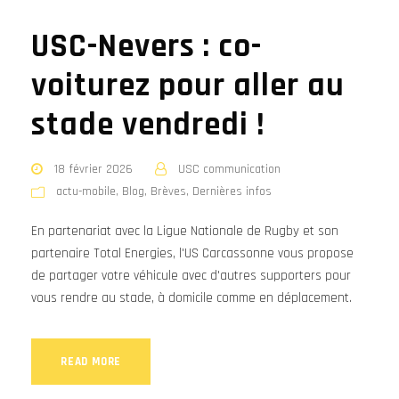
USC-Nevers : co-
voiturez pour aller au
stade vendredi !
18 février 2026
USC communication
actu-mobile
,
Blog
,
Brèves
,
Dernières infos
En partenariat avec la Ligue Nationale de Rugby et son
partenaire Total Energies, l'US Carcassonne vous propose
de partager votre véhicule avec d'autres supporters pour
vous rendre au stade, à domicile comme en déplacement.
READ MORE