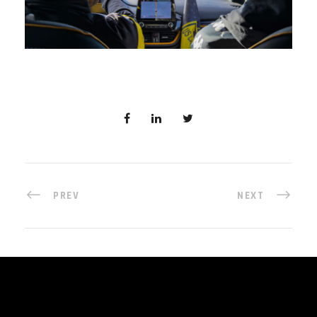
PREV
NEXT