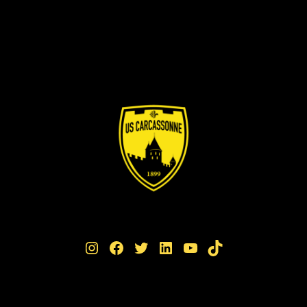
Instagram
Facebook
Twitter
LinkedIn
YouTube
TikTok