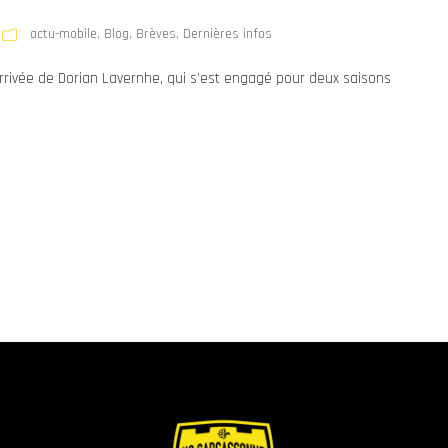
actu-mobile
,
Blog
,
Brèves
,
Dernières infos
rrivée de Dorian Lavernhe, qui s’est engagé pour deux saisons