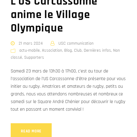
L’US Carcassonne
anime le Village
Olympique
21 mars 2024
USC communication
actu-mobile
,
Association
,
Blog
,
Club
,
Dernières infos
,
Non
classé
,
Supporters
Samedi 23 mars de 13h30 à 17h00, c'est au tour de
l'association de l'US Carcassonne d'être présente pour vous
initier au rugby. Amatrices et amateurs de rugby, petits ou
grands, nous vous attendons nombreuses et nombreux ce
samedi sur le Square André Chénier pour découvrir le rugby
tout en passant un moment convivial !
READ MORE