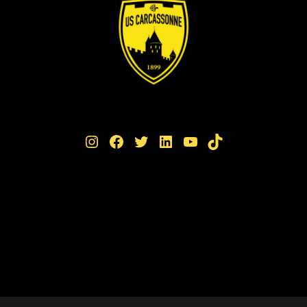
Instagram
Facebook
Twitter
LinkedIn
YouTube
TikTok