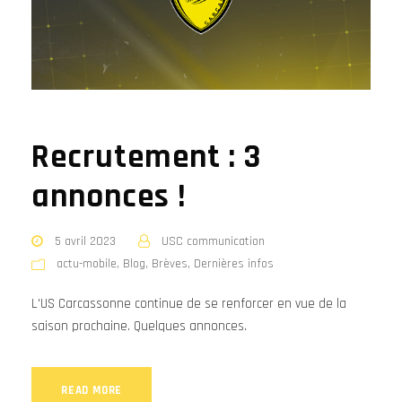
Recrutement : 3
annonces !
5 avril 2023
USC communication
actu-mobile
,
Blog
,
Brèves
,
Dernières infos
L'US Carcassonne continue de se renforcer en vue de la
saison prochaine. Quelques annonces.
READ MORE