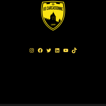
Instagram
Facebook
Twitter
LinkedIn
YouTube
TikTok