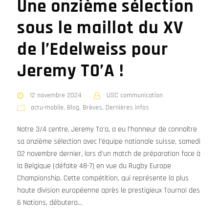
Une onzième sélection
sous le maillot du XV
de l’Edelweiss pour
Jeremy TO’A !
12 novembre 2024
USC communication
actu-mobile
,
Blog
,
Brèves
,
Dernières infos
Notre 3/4 centre, Jeremy To’a, a eu l'honneur de connaître
sa onzième sélection avec l’équipe nationale suisse, samedi
02 novembre dernier, lors d’un match de préparation face à
la Belgique (défaite 48-7) en vue du Rugby Europe
Championship. Cette compétition, qui représente la plus
haute division européenne après le prestigieux Tournoi des
6 Nations, débutera...