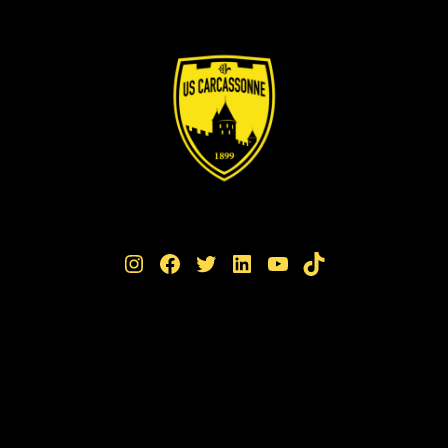
Instagram
Facebook
Twitter
LinkedIn
YouTube
TikTok