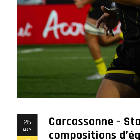
Carcassonne – Sta
26
MAR
compositions d’é