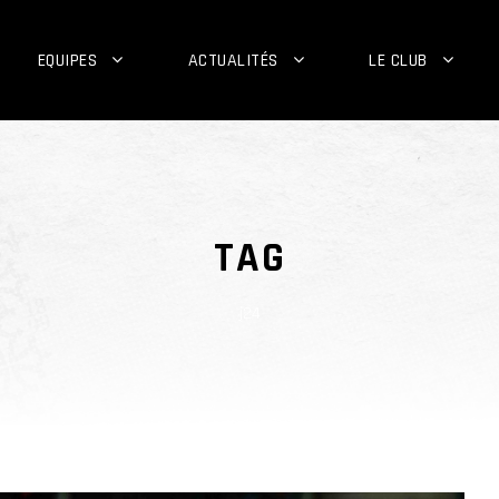
EQUIPES
ACTUALITÉS
LE CLUB
TAG
j24