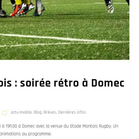
is : soirée rétro à Domec
actu-mobile
,
Blog
,
Brèves
,
Dernières infos
i à 19h30 à Domec avec la venue du Stade Montois Rugby. Un
 animations au programme.