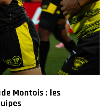
de Montois : les
quipes