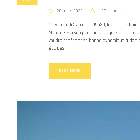
2026
26 mars 2026
USC communication
Ce vendredi 27 mars à 19h30, les Jaune&Noir 
Mont-de-Marsan pour un duel qui s’annonce bou
voudra confirmer sa bonne dynamique à domicil
équipes.
READ MORE