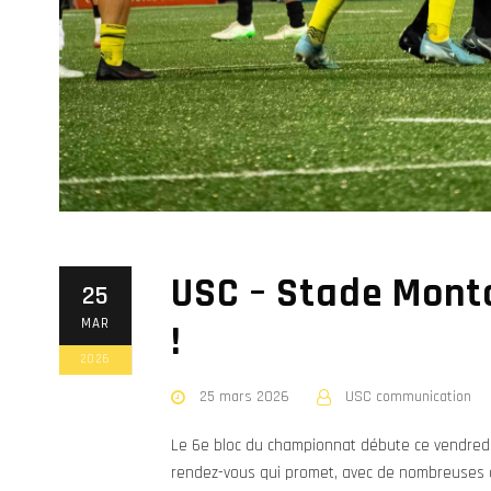
USC – Stade Monto
25
MAR
!
2026
25 mars 2026
USC communication
Le 6e bloc du championnat débute ce vendred
rendez-vous qui promet, avec de nombreuses