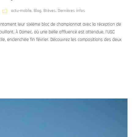
actu-mobile
,
Blog
,
Brèves
,
Dernières infos
entament leur sixième bloc de championnat avec la réception de
illant. À Domec, où une belle affluence est attendue, l’USC
e, enclenchée fin février. Découvrez les compositions des deux