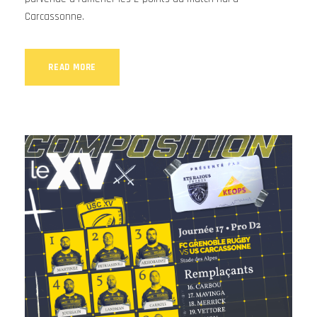
Carcassonne.
READ MORE