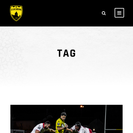
TAG
J17