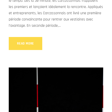
le tempo. Dès la 3e minute, les Carcassonnais frappaient
les premiers et lançaient idéalement la rencontre. Appliqués
et entreprenants, les Carcassonnais ont livré une première
période convaincante pour rentrer aux vestiaires avec
l’avantage. En seconde période,...
READ MORE