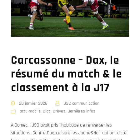
Carcassonne – Dax, le
résumé du match & le
classement à la J17
20 janvier 2026
USC communication
actu-mobile
,
Blog
,
Brèves
,
Dernières infos
À Domec, l’USC avait pris l’habitude de renverser les
situations. Contre Dax, ce sont les Jaune&Noir qui ont dicté