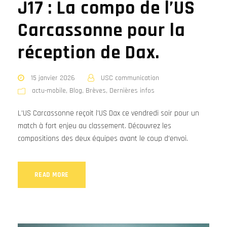
J17 : La compo de l’US
Carcassonne pour la
réception de Dax.
15 janvier 2026
USC communication
actu-mobile
,
Blog
,
Brèves
,
Dernières infos
L’US Carcassonne reçoit l’US Dax ce vendredi soir pour un
match à fort enjeu au classement. Découvrez les
compositions des deux équipes avant le coup d’envoi.
READ MORE