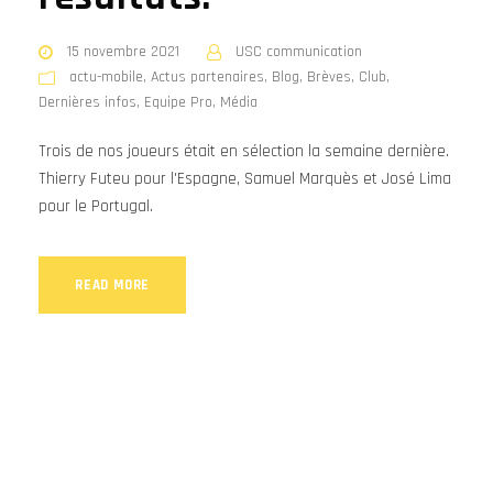
15 novembre 2021
USC communication
actu-mobile
,
Actus partenaires
,
Blog
,
Brèves
,
Club
,
Dernières infos
,
Equipe Pro
,
Média
Trois de nos joueurs était en sélection la semaine dernière.
Thierry Futeu pour l'Espagne, Samuel Marquès et José Lima
pour le Portugal.
READ MORE