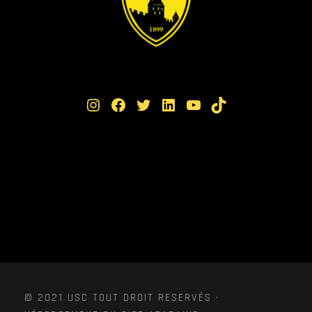
Instagram
Facebook
Twitter
LinkedIn
YouTube
TikTok
© 2021 USC TOUT DROIT RESERVÉS ·