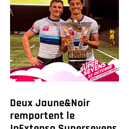
Deux Jaune&Noir
remportent le
InExtenso Supersevens