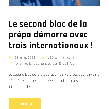
Le second bloc de la
prépa démarre avec
trois internationaux !
28 juillet 2026
USC communication
actu-mobile
,
Blog
,
Brèves
,
Dernières infos
Le second bloc de la préparation estivale des Jaune&Noir a
débuté ce lundi avec l'arrivée de trois recrues
internationales.
READ MORE