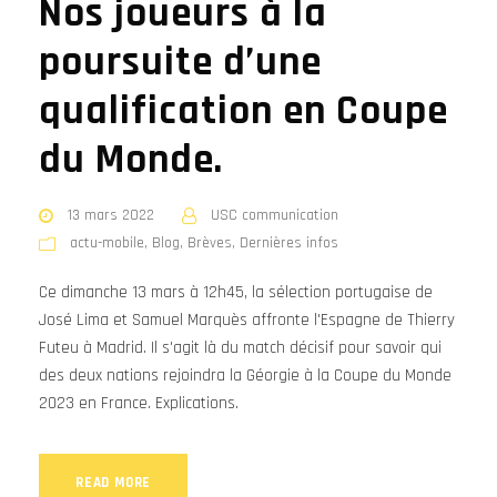
Nos joueurs à la
poursuite d’une
qualification en Coupe
du Monde.
13 mars 2022
USC communication
actu-mobile
,
Blog
,
Brèves
,
Dernières infos
Ce dimanche 13 mars à 12h45, la sélection portugaise de
José Lima et Samuel Marquès affronte l'Espagne de Thierry
Futeu à Madrid. Il s'agit là du match décisif pour savoir qui
des deux nations rejoindra la Géorgie à la Coupe du Monde
2023 en France. Explications.
READ MORE