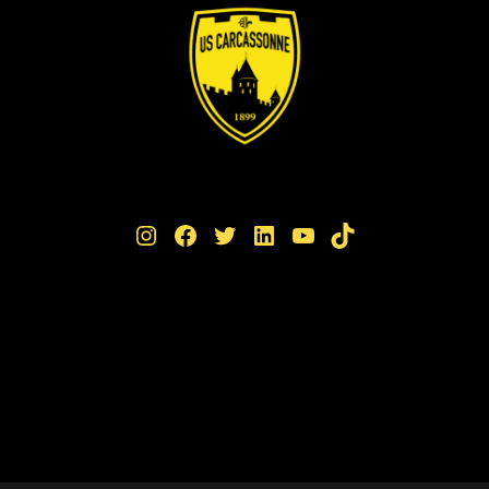
Instagram
Facebook
Twitter
LinkedIn
YouTube
TikTok