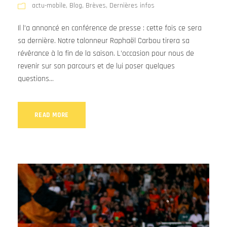
actu-mobile
,
Blog
,
Brèves
,
Dernières infos
Il l’a annoncé en conférence de presse : cette fois ce sera
sa dernière. Notre talonneur Raphaël Carbou tirera sa
révêrance à la fin de la saison. L’occasion pour nous de
revenir sur son parcours et de lui poser quelques
questions...
READ MORE