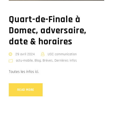
Quart-de-Finale à
Domec, adversaire,
date & horaires
29 avril 2024
USC communication
actu-mobile
,
Blog
,
Brèves
,
Dernières infos
Toutes les infos ici.
READ MORE