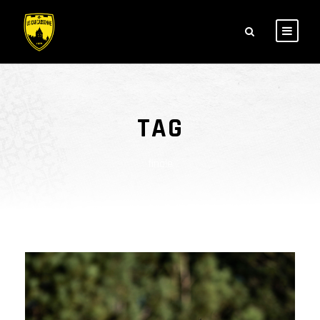
TAG
finale