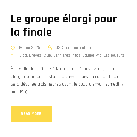
Le groupe élargi pour
la finale
16 mai 2025
USC communication
Blog
,
Brèves
,
Club
,
Dernières infos
,
Equipe Pro
,
Les joueurs
À la veille de la finale à Narbonne, découvrez le groupe
élargi retenu par le staff Carcassonnais. La compo finale
sera dévoilée trois heures avant le coup d’envoi (samedi 17
mai, 19h).
READ MORE