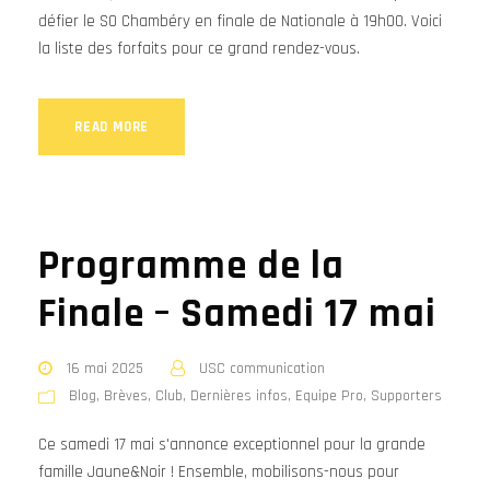
défier le SO Chambéry en finale de Nationale à 19h00. Voici
la liste des forfaits pour ce grand rendez-vous.
READ MORE
Programme de la
Finale – Samedi 17 mai
16 mai 2025
USC communication
Blog
,
Brèves
,
Club
,
Dernières infos
,
Equipe Pro
,
Supporters
Ce samedi 17 mai s'annonce exceptionnel pour la grande
famille Jaune&Noir ! Ensemble, mobilisons-nous pour