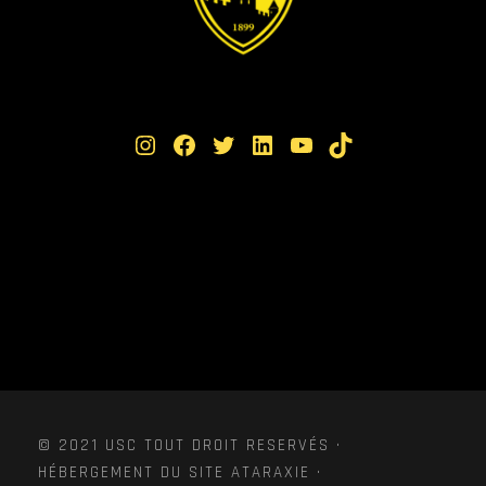
Instagram
Facebook
Twitter
LinkedIn
YouTube
TikTok
© 2021 USC TOUT DROIT RESERVÉS ·
HÉBERGEMENT DU SITE ATARAXIE ·