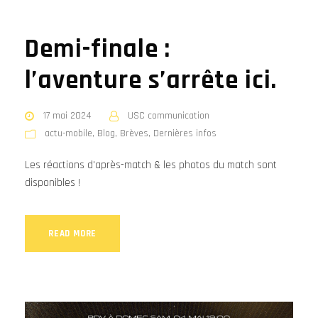
Demi-finale :
l’aventure s’arrête ici.
17 mai 2024
USC communication
actu-mobile
,
Blog
,
Brèves
,
Dernières infos
Les réactions d'après-match & les photos du match sont
disponibles !
READ MORE