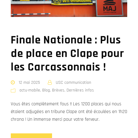
Finale Nationale : Plus
de place en Clape pour
les Carcassonnais !
12 mai 2025
USC communication
actu-mobile
,
Blog
,
Brèves
,
Dernières infos
Vous êtes complètement fous !! Les 1200 places qui nous
étaient adjugées en tribune Clape ont été écoulées en 1h20
chrono ! Un immense merci pour votre ferveur.