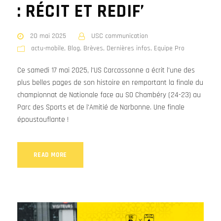
: RÉCIT ET REDIF’
20 mai 2025
USC communication
actu-mobile
,
Blog
,
Brèves
,
Dernières infos
,
Equipe Pro
Ce samedi 17 mai 2025, l'US Carcassonne a écrit l'une des
plus belles pages de son histoire en remportant la finale du
championnat de Nationale face au SO Chambéry (24-23) au
Parc des Sports et de l'Amitié de Narbonne. Une finale
époustouflante !
READ MORE