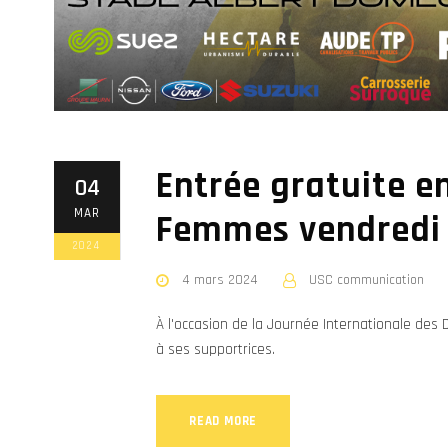
Entrée gratuite e
04
MAR
Femmes vendredi s
2024
4 mars 2024
USC communication
À l'occasion de la Journée Internationale des 
à ses supportrices.
READ MORE