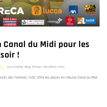
n Canal du Midi pour les
oir !
actu-mobile
,
Blog
,
Brèves
,
Dernières infos
Droits des Femmes, l'USC offre les places en tribune Canal du Midi