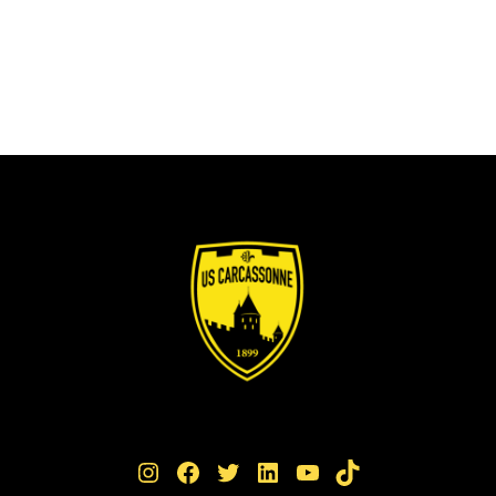
Instagram
Facebook
Twitter
LinkedIn
YouTube
TikTok