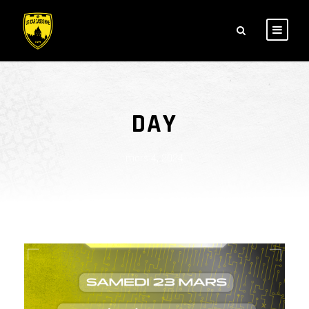
DAY
mars 4, 2024