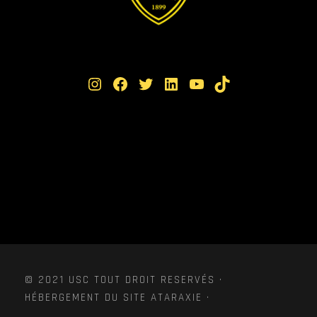
Instagram
Facebook
Twitter
LinkedIn
YouTube
TikTok
© 2021 USC TOUT DROIT RESERVÉS ·
HÉBERGEMENT DU SITE ATARAXIE ·