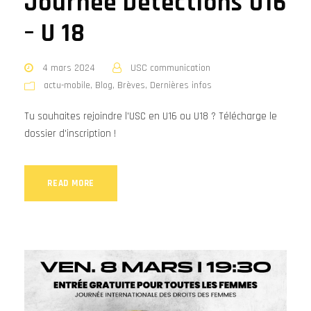
Journée Détections U16
– U 18
4 mars 2024
USC communication
actu-mobile
,
Blog
,
Brèves
,
Dernières infos
Tu souhaites rejoindre l'USC en U16 ou U18 ? Télécharge le
dossier d'inscription !
READ MORE