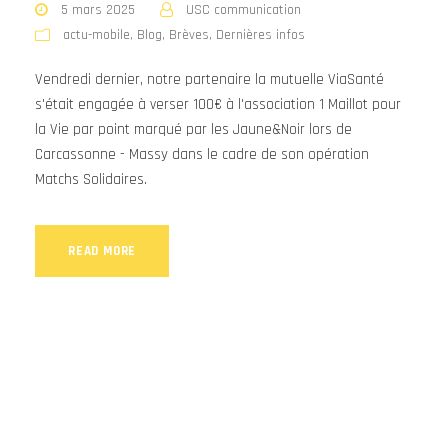
5 mars 2025
USC communication
actu-mobile
,
Blog
,
Brèves
,
Dernières infos
Vendredi dernier, notre partenaire la mutuelle ViaSanté
s'était engagée à verser 100€ à l'association 1 Maillot pour
la Vie par point marqué par les Jaune&Noir lors de
Carcassonne - Massy dans le cadre de son opération
Matchs Solidaires.
READ MORE