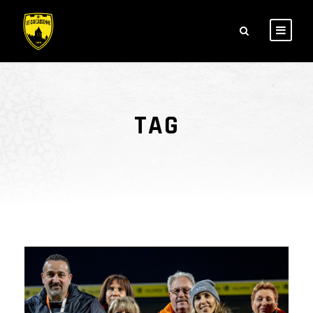
TAG
et