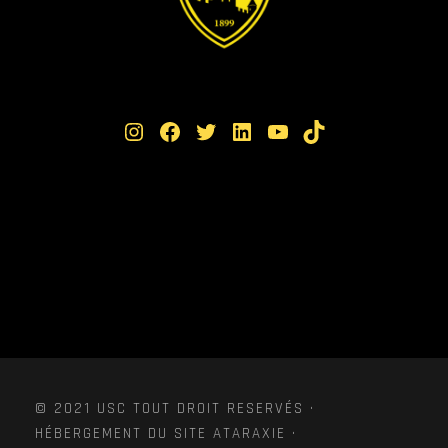
Instagram
Facebook
Twitter
LinkedIn
YouTube
TikTok
© 2021 USC TOUT DROIT RESERVÉS ·
HÉBERGEMENT DU SITE ATARAXIE ·