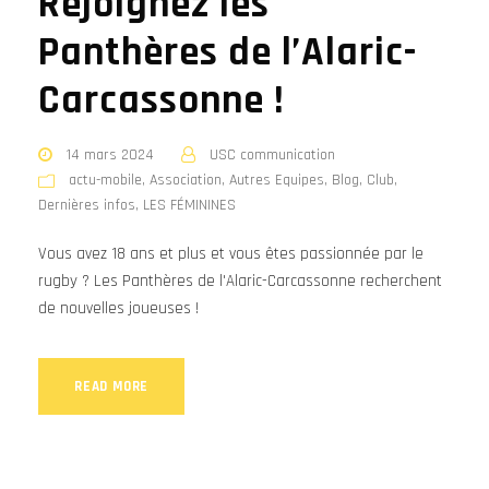
Rejoignez les
Panthères de l’Alaric-
Carcassonne !
14 mars 2024
USC communication
actu-mobile
,
Association
,
Autres Equipes
,
Blog
,
Club
,
Dernières infos
,
LES FÉMININES
Vous avez 18 ans et plus et vous êtes passionnée par le
rugby ? Les Panthères de l'Alaric-Carcassonne recherchent
de nouvelles joueuses !
READ MORE