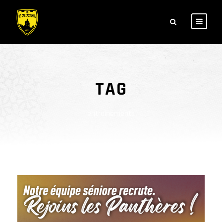
TAG
entrainements