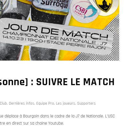
sonne] : SUIVRE LE MATCH
Club
,
Dernières infos
,
Equipe Pro
,
Les joueurs
,
Supporters
se déplace à Bourgoin dans le cadre de la J7 de Nationale. L'USC
re en direct sur sa chaine Youtube.