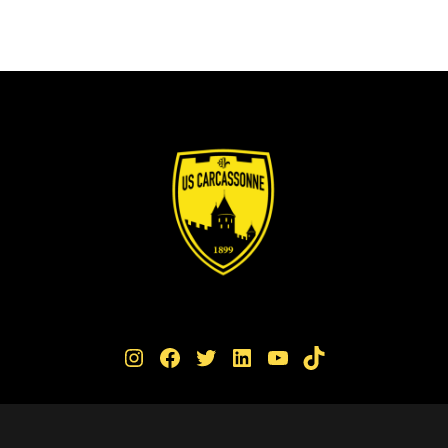
Instagram
Facebook
Twitter
LinkedIn
YouTube
TikTok