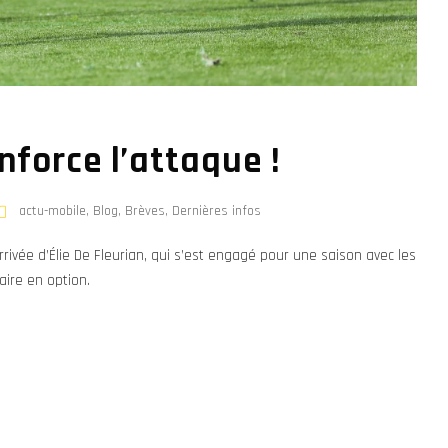
enforce l’attaque !
actu-mobile
,
Blog
,
Brèves
,
Dernières infos
ivée d’Élie De Fleurian, qui s’est engagé pour une saison avec les
ire en option.