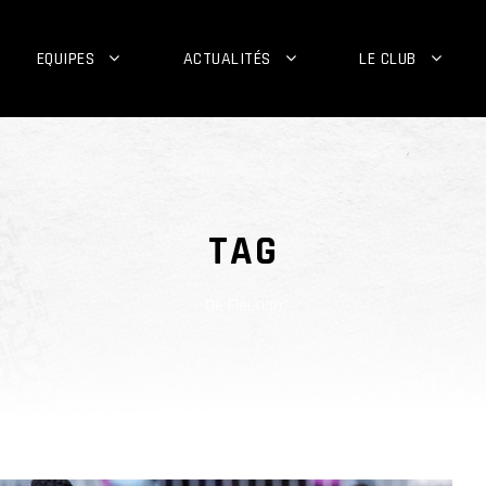
EQUIPES
ACTUALITÉS
LE CLUB
TAG
De Fleurian