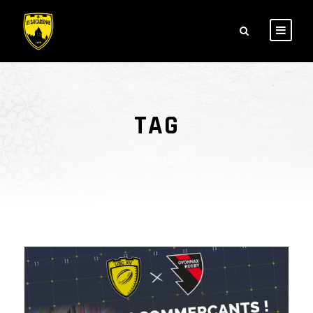
TAG
commerçants