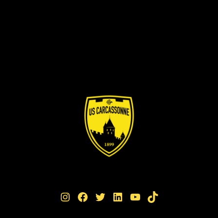
Instagram
Facebook
Twitter
LinkedIn
YouTube
TikTok