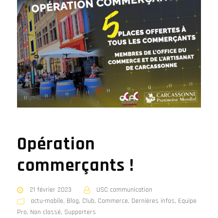
Opération
commerçants !
21 février 2023
USC communication
actu-mobile
,
Blog
,
Club
,
Commerce
,
Dernières infos
,
Equipe
Pro
,
Non classé
,
Supporters