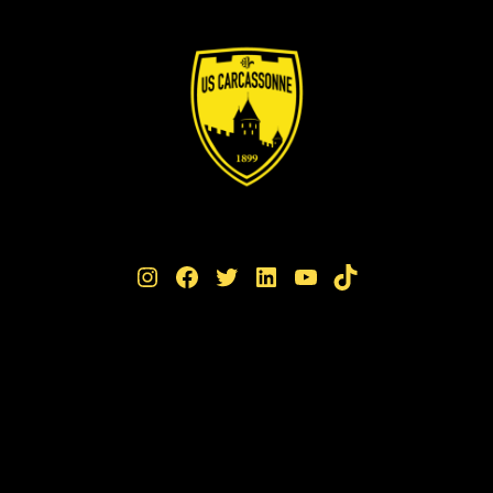
Instagram
Facebook
Twitter
LinkedIn
YouTube
TikTok