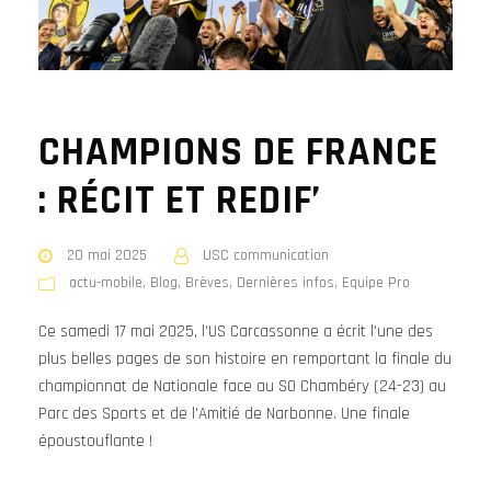
CHAMPIONS DE FRANCE
: RÉCIT ET REDIF’
20 mai 2025
USC communication
actu-mobile
,
Blog
,
Brèves
,
Dernières infos
,
Equipe Pro
Ce samedi 17 mai 2025, l'US Carcassonne a écrit l'une des
plus belles pages de son histoire en remportant la finale du
championnat de Nationale face au SO Chambéry (24-23) au
Parc des Sports et de l'Amitié de Narbonne. Une finale
époustouflante !