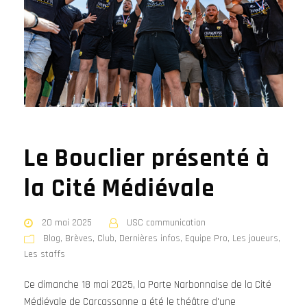
Le Bouclier présenté à
la Cité Médiévale
20 mai 2025
USC communication
Blog
,
Brèves
,
Club
,
Dernières infos
,
Equipe Pro
,
Les joueurs
,
Les staffs
Ce dimanche 18 mai 2025, la Porte Narbonnaise de la Cité
Médiévale de Carcassonne a été le théâtre d'une