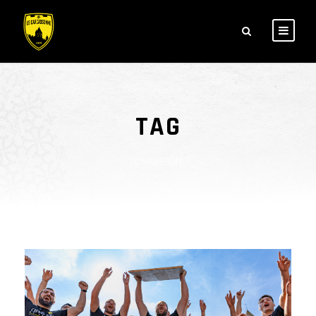
TAG
CHAMPION