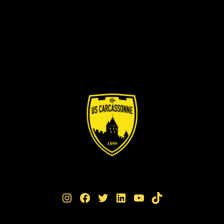
Instagram
Facebook
Twitter
LinkedIn
YouTube
TikTok