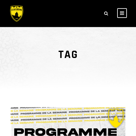
TAG
Chambéry