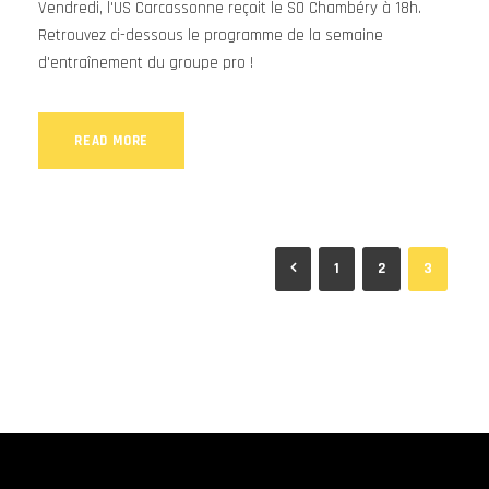
Vendredi, l'US Carcassonne reçoit le SO Chambéry à 18h.
Retrouvez ci-dessous le programme de la semaine
d'entraînement du groupe pro !
READ MORE
1
2
3