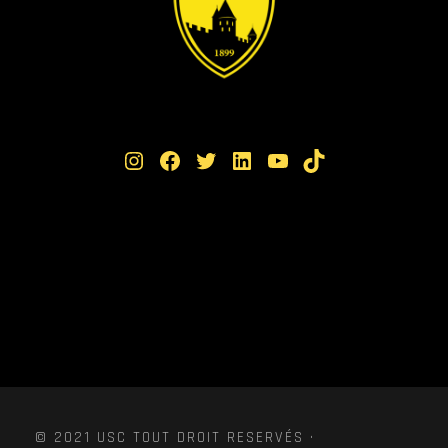
Instagram
Facebook
Twitter
LinkedIn
YouTube
TikTok
© 2021 USC TOUT DROIT RESERVÉS ·