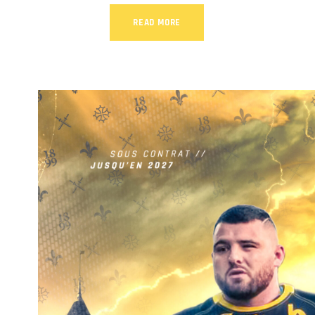
READ MORE