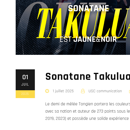
Sonatane Takulua
01
JUIL
1 juillet 2025
USC communication
2025
Le demi de mêlée Tongien portera les couleurs
avec sa nation et auteur de 273 points sous le
2019, 2023) et possède une solide expérience 