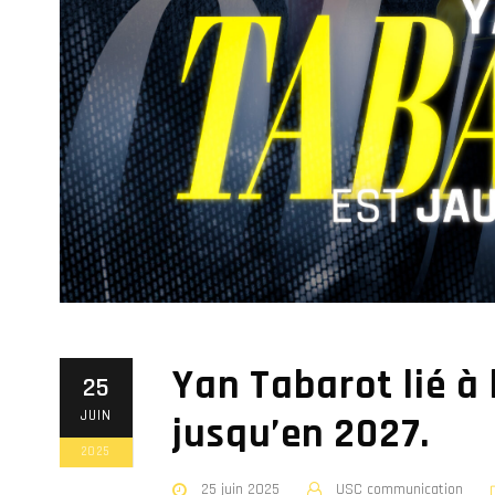
Yan Tabarot lié à
25
JUIN
jusqu’en 2027.
2025
25 juin 2025
USC communication