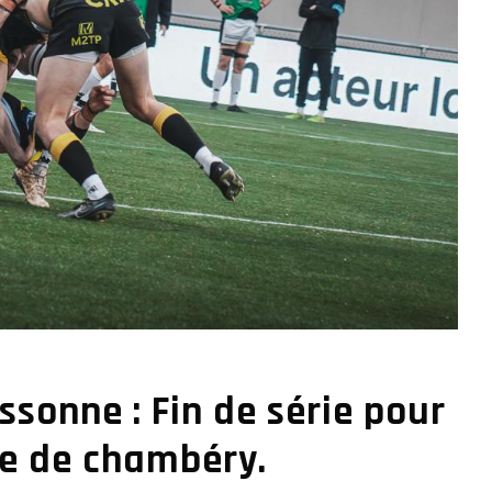
sonne : Fin de série pour
se de chambéry.