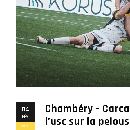
Chambéry – Carcas
04
FÉV
l’usc sur la pelou
2025