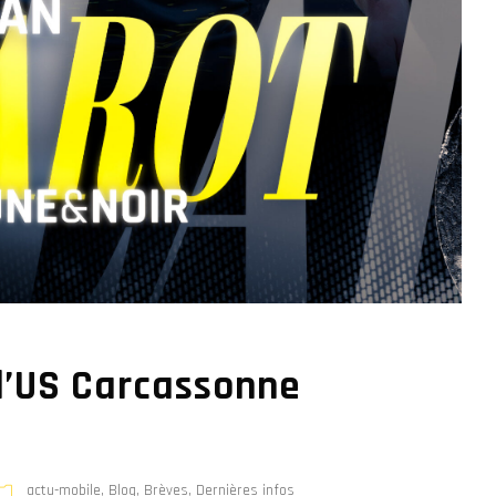
 l’US Carcassonne
actu-mobile
,
Blog
,
Brèves
,
Dernières infos