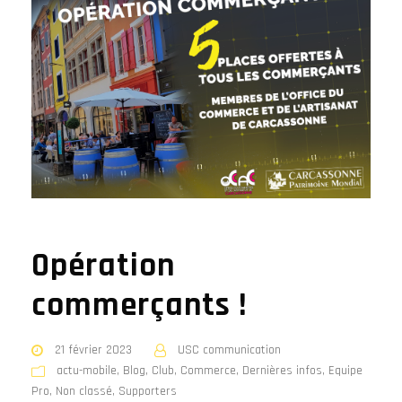
Opération
commerçants !
21 février 2023
USC communication
actu-mobile
,
Blog
,
Club
,
Commerce
,
Dernières infos
,
Equipe
Pro
,
Non classé
,
Supporters