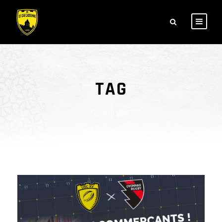
TAG
centre ville