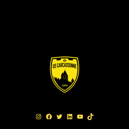
Instagram
Facebook
Twitter
LinkedIn
YouTube
TikTok