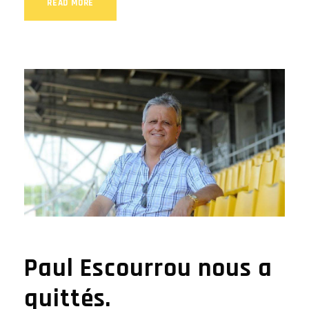
READ MORE
Paul Escourrou nous a
quittés.