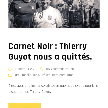
Carnet Noir : Thierry
Guyot nous a quittés.
12 mars 2026
USC communication
actu-mobile
,
Blog
,
Brèves
,
Dernières infos
C'est avec une immense tristesse que nous avons appris la
disparition de Thierry Guyot.