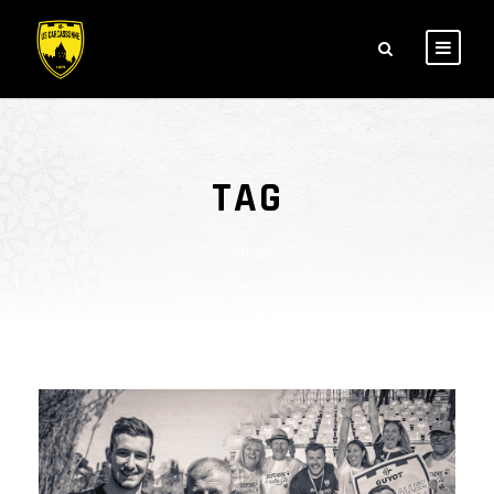
TAG
carnet