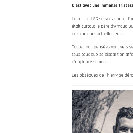
C’est avec une immense tristess
La famille USC se souviendra d’u
était surtout le père d’Arnaud Gu
nos couleurs actuellement.
Toutes nos pensées vont vers ses
tous ceux que sa disparition af
d’applaudissement.
Les obsèques de Thierry se déro