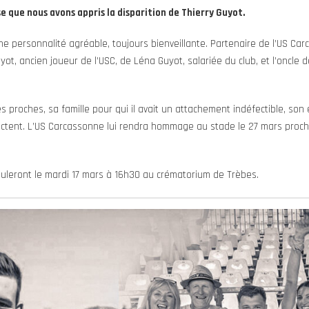
e que nous avons appris la disparition de Thierry Guyot.
ne personnalité agréable, toujours bienveillante. Partenaire de l’US Car
yot, ancien joueur de l’USC, de Léna Guyot, salariée du club, et l’oncle
 proches, sa famille pour qui il avait un attachement indéfectible, son
fectent. L’US Carcassonne lui rendra hommage au stade le 27 mars proc
uleront le mardi 17 mars à 16h30 au crématorium de Trèbes.