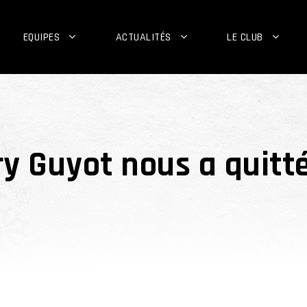
EQUIPES
ACTUALITÉS
LE CLUB
ry Guyot nous a quitté