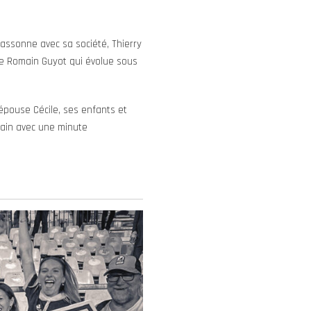
cassonne avec sa société, Thierry
 de Romain Guyot qui évolue sous
 épouse Cécile, ses enfants et
hain avec une minute