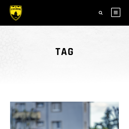
TAG
Carcassonne