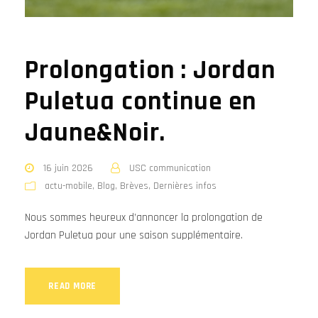
Prolongation : Jordan
Puletua continue en
Jaune&Noir.
16 juin 2026
USC communication
actu-mobile
,
Blog
,
Brèves
,
Dernières infos
Nous sommes heureux d’annoncer la prolongation de
Jordan Puletua pour une saison supplémentaire.
READ MORE