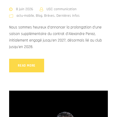
8 juin 2026
USC communication
actu-mobile
,
Blog
,
Brèves
,
Dernières infos
Nous sommes heureux d’annoncer la prolongation d’une
saison supplémentaire du contrat d’Alexandre Perez,
initialement engagé jusqu’en 2027, désormais lié au club
jusqu’en 2028.
READ MORE