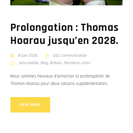
Prolongation : Thomas
Hoarau jusqu’en 2028.
8 juin 2026
USC communication
actu-mobile
,
Blog
,
Brèves
,
Dernières infos
Nous sommes heureux d’annoncer la prolongation de
Thomas Hoarau pour deux saisons supplémentaires.
READ MORE