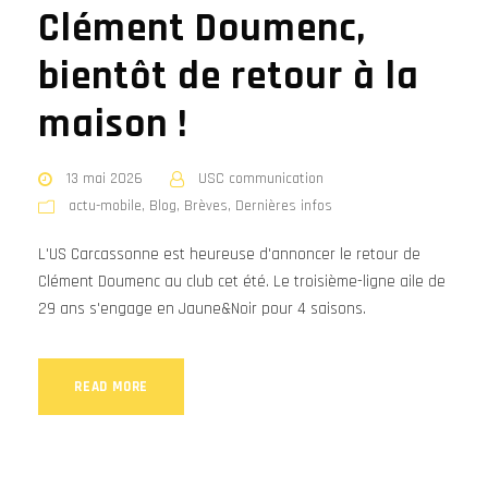
Clément Doumenc,
bientôt de retour à la
maison !
13 mai 2026
USC communication
actu-mobile
,
Blog
,
Brèves
,
Dernières infos
L'US Carcassonne est heureuse d'annoncer le retour de
Clément Doumenc au club cet été. Le troisième-ligne aile de
29 ans s'engage en Jaune&Noir pour 4 saisons.
READ MORE