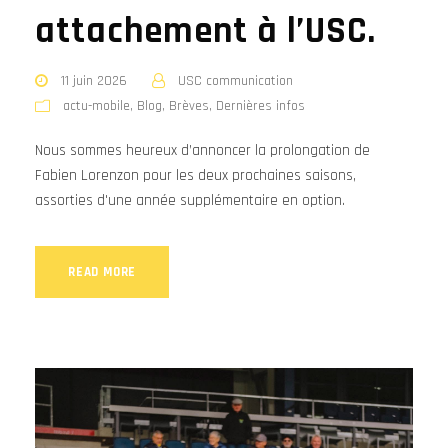
attachement à l’USC.
11 juin 2026
USC communication
actu-mobile
,
Blog
,
Brèves
,
Dernières infos
Nous sommes heureux d’annoncer la prolongation de
Fabien Lorenzon pour les deux prochaines saisons,
assorties d'une année supplémentaire en option.
READ MORE