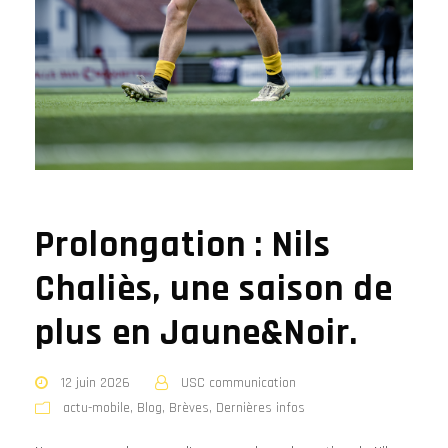
Prolongation : Nils
Chaliès, une saison de
plus en Jaune&Noir.
12 juin 2026
USC communication
actu-mobile
,
Blog
,
Brèves
,
Dernières infos