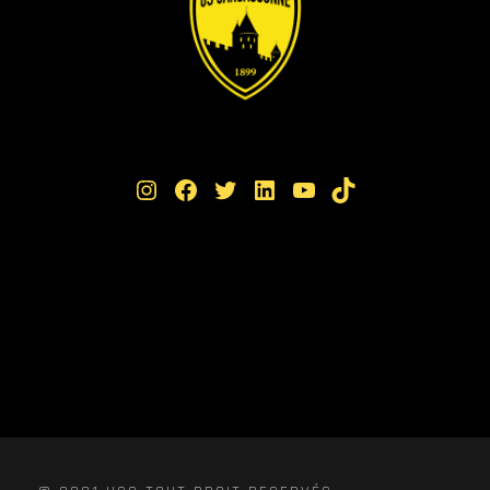
Instagram
Facebook
Twitter
LinkedIn
YouTube
TikTok