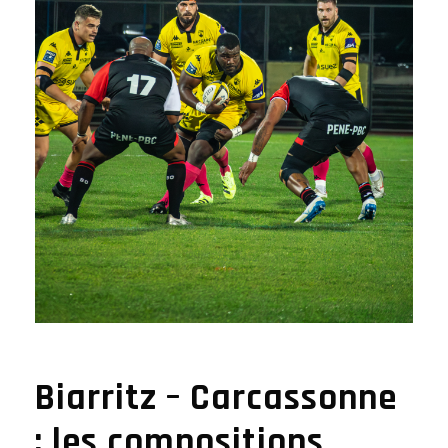
Biarritz – Carcassonne
: les compositions