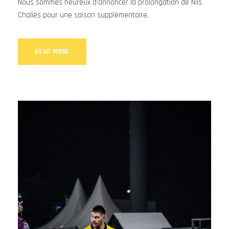
Nous sommes heureux d’annoncer la prolongation de Nils
Chaliès pour une saison supplémentaire.
READ MORE