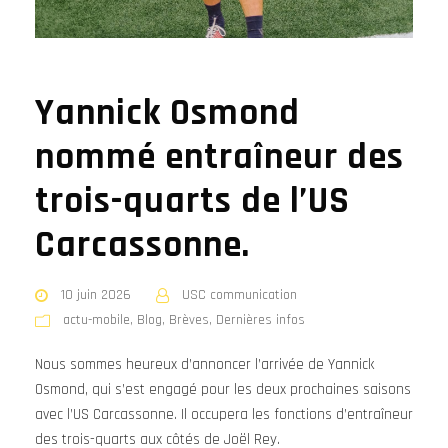
Yannick Osmond
nommé entraîneur des
trois-quarts de l’US
Carcassonne.
10 juin 2026
USC communication
actu-mobile
,
Blog
,
Brèves
,
Dernières infos
Nous sommes heureux d’annoncer l’arrivée de Yannick
Osmond, qui s’est engagé pour les deux prochaines saisons
avec l’US Carcassonne. Il occupera les fonctions d’entraîneur
des trois-quarts aux côtés de Joël Rey.