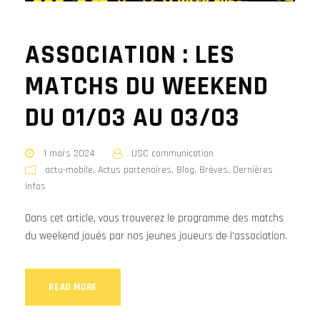
ASSOCIATION : LES
MATCHS DU WEEKEND
DU 01/03 AU 03/03
1 mars 2024
USC communication
actu-mobile
,
Actus partenaires
,
Blog
,
Brèves
,
Dernières
infos
Dans cet article, vous trouverez le programme des matchs
du weekend joués par nos jeunes joueurs de l'association.
READ MORE