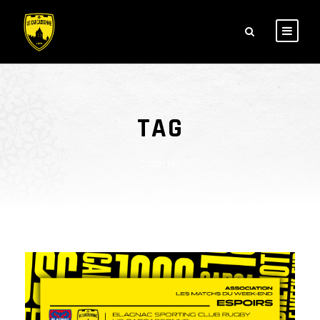
TAG
Cadettes