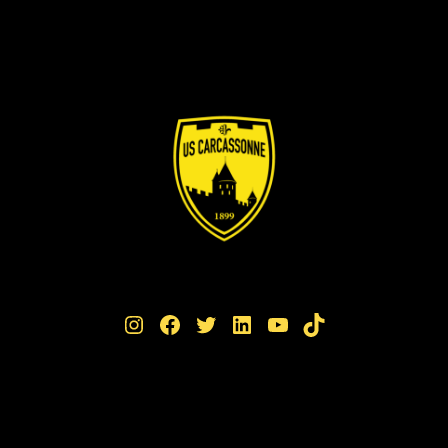
Instagram
Facebook
Twitter
LinkedIn
YouTube
TikTok