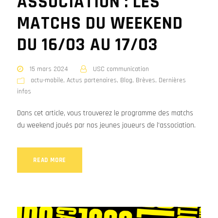
ASSOCIATION : LES
MATCHS DU WEEKEND
DU 16/03 AU 17/03
15 mars 2024
USC communication
actu-mobile
,
Actus partenaires
,
Blog
,
Brèves
,
Dernières
infos
Dans cet article, vous trouverez le programme des matchs
du weekend joués par nos jeunes joueurs de l'association.
READ MORE