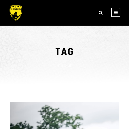
TAG
Bosviel