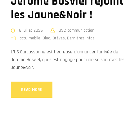
Jérôme Bosviel rejoint
les Jaune&Noir !
6 juillet 2026
USC communication
actu-mobile
,
Blog
,
Brèves
,
Dernières infos
L’US Carcassonne est heureuse d’annoncer l’arrivée de
Jérôme Bosviel, qui s’est engagé pour une saison avec les
Jaune&Noir.
READ MORE