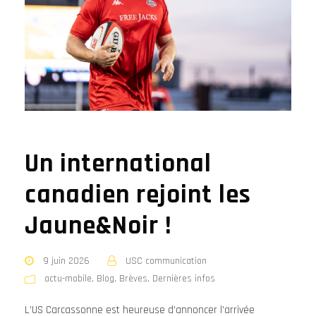
Un international
canadien rejoint les
Jaune&Noir !
9 juin 2026
USC communication
actu-mobile
,
Blog
,
Brèves
,
Dernières infos
L’US Carcassonne est heureuse d’annoncer l’arrivée