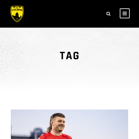
TAG
Andrew