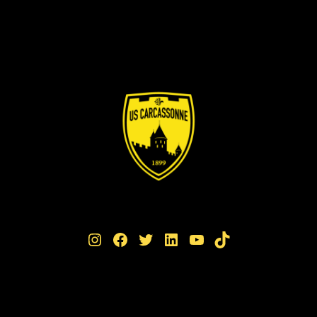
Instagram
Facebook
Twitter
LinkedIn
YouTube
TikTok