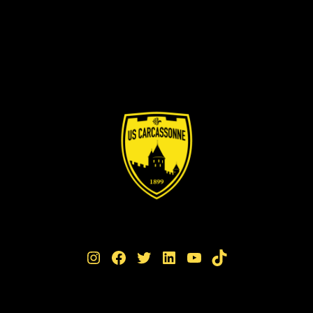
Instagram
Facebook
Twitter
LinkedIn
YouTube
TikTok