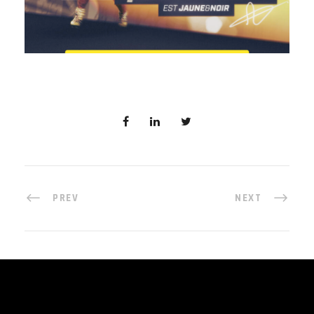
PREV
NEXT