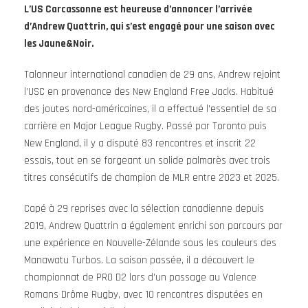
L’US Carcassonne est heureuse d’annoncer l’arrivée
d’Andrew Quattrin, qui s’est engagé pour une saison avec
les Jaune&Noir.
Talonneur international canadien de 29 ans, Andrew rejoint
l’USC en provenance des New England Free Jacks. Habitué
des joutes nord-américaines, il a effectué l’essentiel de sa
carrière en Major League Rugby. Passé par Toronto puis
New England, il y a disputé 83 rencontres et inscrit 22
essais, tout en se forgeant un solide palmarès avec trois
titres consécutifs de champion de MLR entre 2023 et 2025.
Capé à 29 reprises avec la sélection canadienne depuis
2019, Andrew Quattrin a également enrichi son parcours par
une expérience en Nouvelle-Zélande sous les couleurs des
Manawatu Turbos. La saison passée, il a découvert le
championnat de PRO D2 lors d’un passage au Valence
Romans Drôme Rugby, avec 10 rencontres disputées en