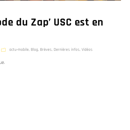
de du Zap’ USC est en
actu-mobile
,
Blog
,
Brèves
,
Dernières infos
,
Vidéos
ue.