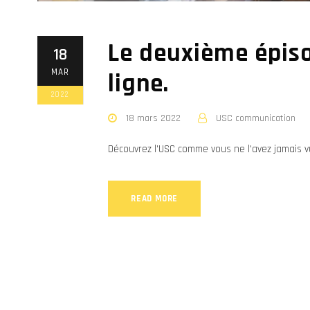
Le deuxième épiso
18
MAR
ligne.
2022
18 mars 2022
USC communication
Découvrez l'USC comme vous ne l'avez jamais v
READ MORE