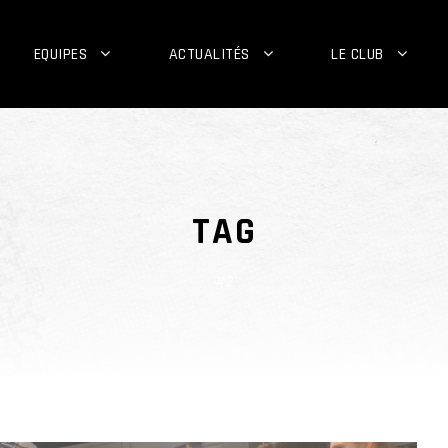
EQUIPES
ACTUALITÉS
LE CLUB
TAG
#2